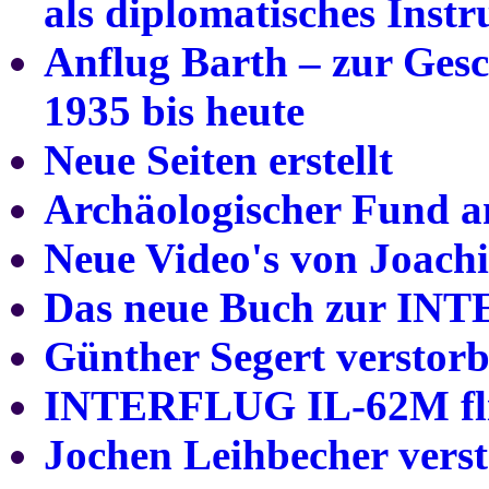
als diplomatisches Inst
Anflug Barth – zur Gesc
1935 bis heute
Neue Seiten erstellt
Archäologischer Fund a
Neue Video's von Joach
Das neue Buch zur INT
Günther Segert verstor
INTERFLUG IL-62M fli
Jochen Leihbecher vers