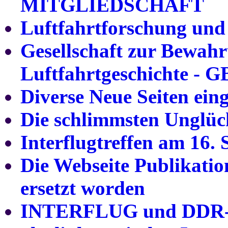
MITGLIEDSCHAFT
Luftfahrtforschung und
Gesellschaft zur Bewahr
Luftfahrtgeschichte - G
Diverse Neue Seiten ein
Die schlimmsten Unglü
Interflugtreffen am 16.
Die Webseite Publikatio
ersetzt worden
INTERFLUG und DDR-Au