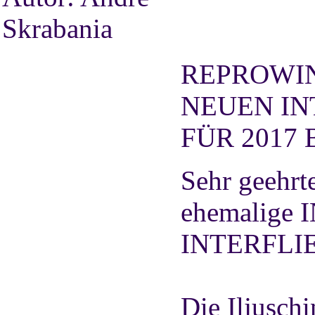
Skrabania
REPROWIN
NEUEN I
FÜR 2017
Sehr geehrt
ehemalige
INTERFLIEGE
Die Iljuschi