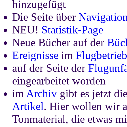
hinzugefügt
Die Seite über
Navigation
NEU!
Statistik-Page
Neue Bücher auf der
Büch
Ereignisse
im
Flugbetrie
auf der Seite der
Flugunfä
eingearbeitet worden
im
Archiv
gibt es jetzt di
Artikel
. Hier wollen wir a
Tonmaterial, die etwas mi