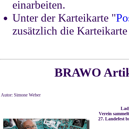
einarbeiten.
Unter der Karteikarte "
Po
zusätzlich die Karteikarte
BRAWO
Arti
Autor: Simone Weber
Lady
Verein sammelt
27. Landefest 