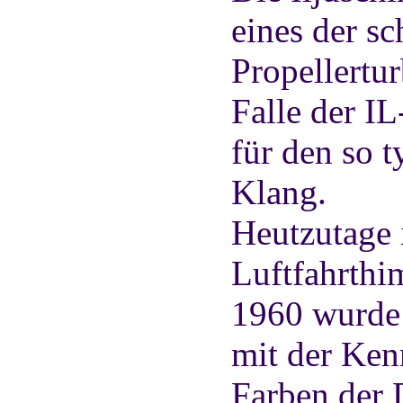
eines der s
Propellertur
Falle der IL
für den so t
Klang.
Heutzutage 
Luftfahrth
1960 wurde 
mit der Ke
Farben der