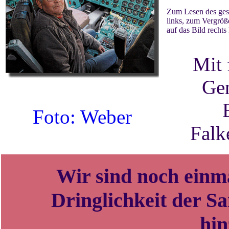
Zum Lesen des gesa
links, zum Vergröß
auf das Bild rechts
Mit 
Ge
Foto: Weber
Falk
Wir sind noch einma
Dringlichkeit der S
hin