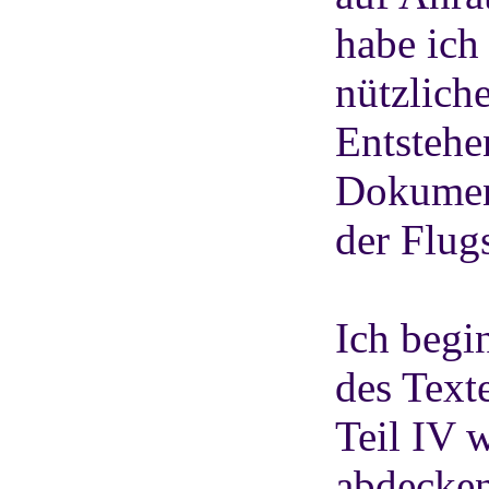
habe ich
nützlich
Entstehe
Dokument
der Flug
Ich begi
des Texte
Teil IV 
abdecken