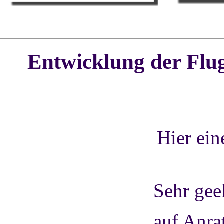
Entwicklung
der Flu
Hier ein
Sehr gee
auf Anra