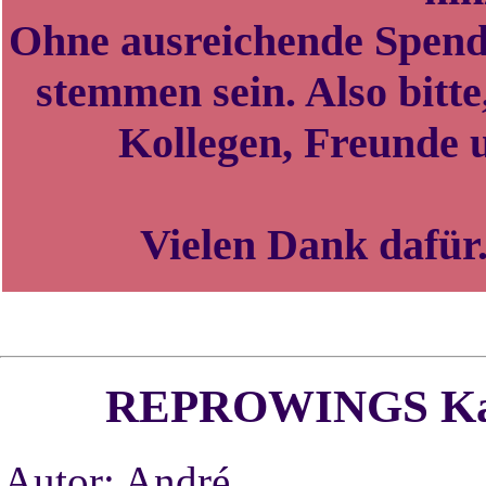
Ohne ausreichende Spend
stemmen sein. Also bitt
Kollegen, Freunde u
Vielen Dank dafür.
REPROWINGS
Ka
Autor: André