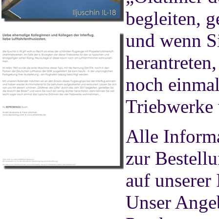
begleiten, g
und wenn Si
herantreten,
noch einmal
Triebwerke
Alle Inform
zur Bestell
auf unserer 
Unser Angeb