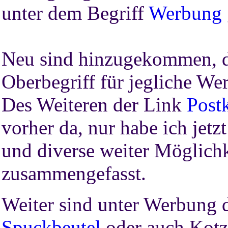
unter dem Begriff
Werbung
Neu sind hinzugekommen, 
Oberbegriff für jegliche We
Des Weiteren der Link
Post
vorher da, nur habe ich jetz
und diverse weiter Möglichk
zusammengefasst.
Weiter sind unter Werbung 
Spuckbeutel
oder auch Kot