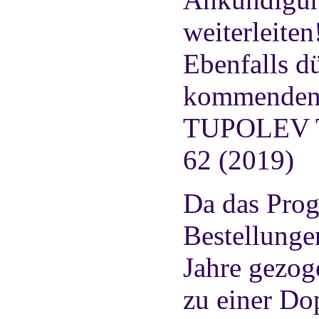
weiterleiten
Ebenfalls d
kommenden 
TUPOLEV T
62 (2019)
Da das Prog
Bestellunge
Jahre gezog
zu einer Do