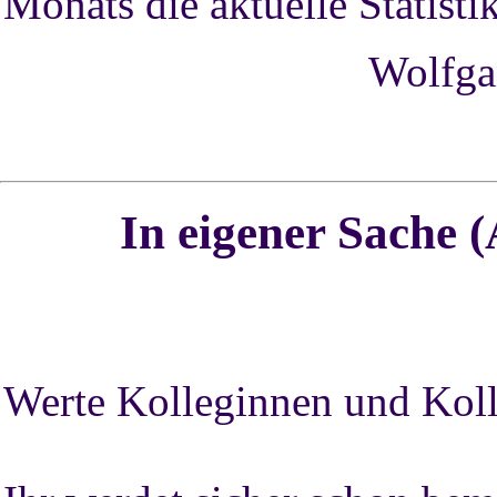
Monats die aktuelle Statisti
Wolfga
In eigener Sache
(
Werte Kolleginnen und Kol