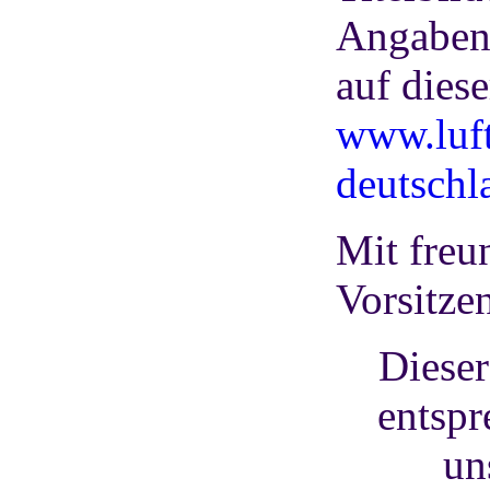
Angaben 
auf diese
www.luft
deutschl
Mit freu
Vorsitze
Dieser
entspr
un