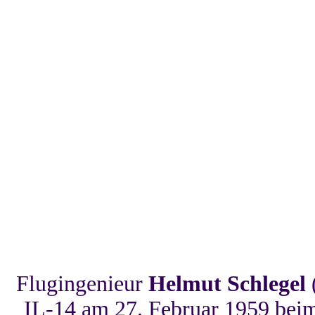
Flugingenieur
Helmut Schlegel
IL-14 am 27. Februar 1959 beim