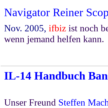
Navigator Reiner Scop
Nov. 2005,
ifbiz
ist noch b
wenn jemand helfen kann.
IL-14 Handbuch
Band
Unser Freund
Steffen Mac