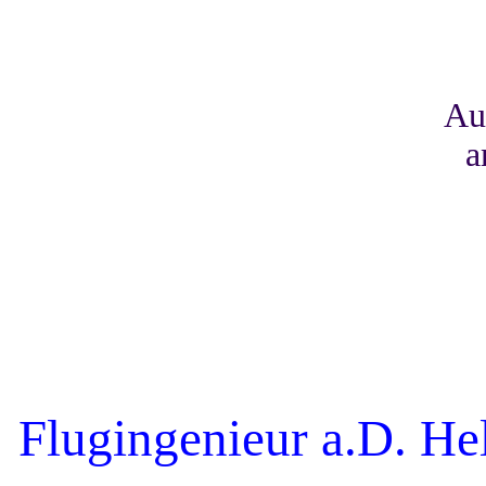
Au
a
Flugingenieur a.D. He