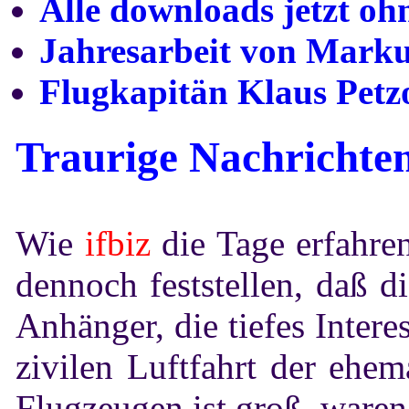
Alle downloads jetzt o
Jahresarbeit von Mar
Flugkapitän Klaus Petz
Traurige Nachrichte
Wie
ifbiz
die Tage erfahre
dennoch feststellen, daß 
Anhänger, die tiefes Intere
zivilen Luftfahrt der eh
Flugzeugen ist groß, waren