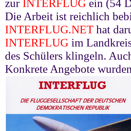
zur
INTERFLUG
ein (54 
Die Arbeit ist reichlich b
INTERFLUG.NET
hat dar
INTERFLUG
im Landkreis 
des Schülers klingeln. Au
Konkrete Angebote wurden 