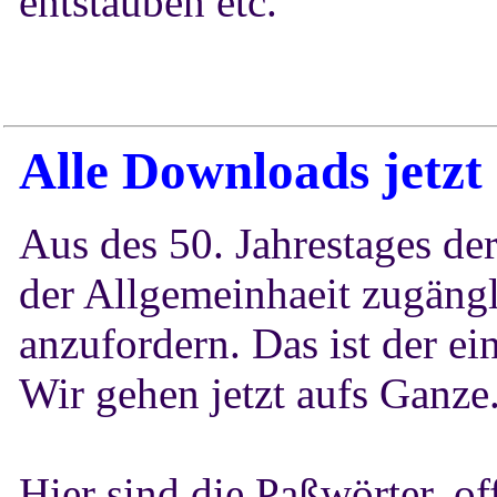
entstauben etc.
Alle Downloads
jetz
Aus des 50. Jahrestages de
der Allgemeinhaeit zugäng
anzufordern. Das ist der ei
Wir gehen jetzt aufs Ganze
Hier sind die Paßwörter, o