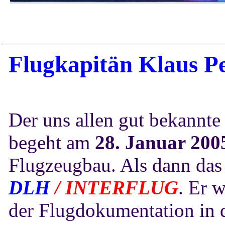
Flugkapitän
Klaus
Pe
Der uns allen gut bekannt
begeht am
28. Januar 200
Flugzeugbau. Als dann das 
DLH
/ INTERFLUG
. Er 
der Flugdokumentation in d