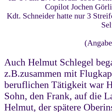
Copilot Jochen Görl
Kdt. Schneider hatte nur 3 Stre
Sel
(Angabe
Auch Helmut Schlegel began
z.B.zusammen mit Flugkapit
beruflichen Tätigkeit war 
Sohn, den Frank, auf die L
Helmut, der spätere Oberins