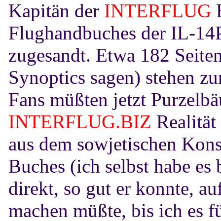
Kapitän der
INTERFLUG
H
Flughandbuches der IL-14P,
zugesandt. Etwa 182 Seite
Synoptics sagen) stehen zu
Fans müßten jetzt Purzelb
INTERFLUG.BIZ
Realität
aus dem sowjetischen Konstr
Buches (ich selbst habe es 
direkt, so gut er konnte, a
machen müßte, bis ich es fü