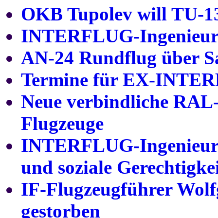
OKB Tupolev will TU-13
INTERFLUG-Ingenieure 
AN-24 Rundflug über Sa
Termine für EX-INTE
Neue verbindliche RA
Flugzeuge
INTERFLUG-Ingenieure 
und soziale Gerechtigke
IF-Flugzeugführer Wolf
gestorben