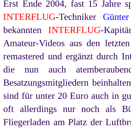
Erst Ende 2004, fast 15 Jahre sp
INTERFLUG
-Techniker
Günter
bekannten
INTERFLUG
-Kapit
Amateur-Videos aus den letzte
remastered und ergänzt durch I
die nun auch atemberaubend
Besatzungsmitgliedern beinhalte
sind für unter 20 Euro auch in gut
oft allerdings nur noch als B
Fliegerladen am Platz der Luftbr