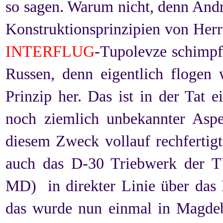
so sagen. Warum nicht, denn Andr
Konstruktionsprinzipien von Herr
INTERFLUG
-Tupolevze schimpft
Russen, denn eigentlich flogen 
Prinzip her. Das ist in der Tat e
noch ziemlich unbekannter Asp
diesem Zweck vollauf rechfertig
auch das D-30 Triebwerk der 
MD) in direkter Linie über da
das wurde nun einmal in Magdeb