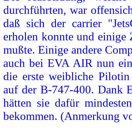
durchführten, war offensic
daß sich der carrier "Je
erholen konnte und einige
mußte. Einige andere Compa
auch bei EVA AIR nun eini
die erste weibliche Pilot
auf der B-747-400. Dank E
hätten sie dafür mindeste
bekommen. (Anmerkung vo