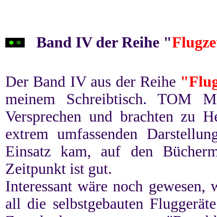
Band IV
der Reihe "
Flugz
Der Band IV aus der Reihe
"Flu
meinem Schreibtisch. TOM 
Versprechen und brachten zu He
extrem umfassenden Darstellu
Einsatz kam, auf den Bücherma
Zeitpunkt ist gut.
Interessant wäre noch gewesen, 
all die selbstgebauten Fluggerät