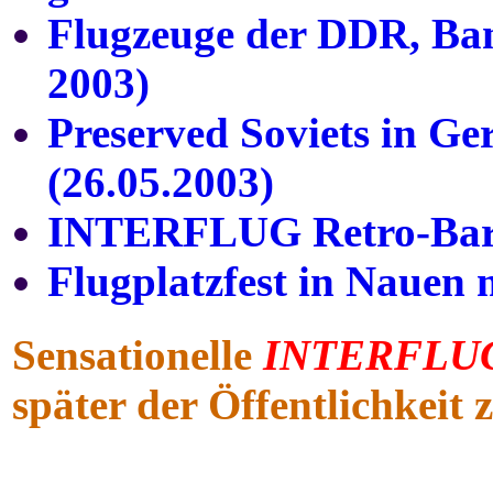
Flugzeuge der DDR, Ban
2003)
Preserved Soviets in Ge
(26.05.2003)
INTERFLUG Retro-Ba
Flugplatzfest in Nauen
m
Sensationelle
INTERFLU
später der Öffentlichkeit 