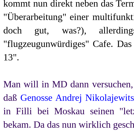
kommt nun direkt neben das Term
"Überarbeitung" einer multifunk
doch gut, was?), allerdin
"flugzeugunwürdiges" Cafe. Das 
13".
Man will in MD dann versuchen, 
daß
Genosse Andrej Nikolajewit
in Filli bei Moskau seinen "let
bekam. Da das nun wirklich geschi