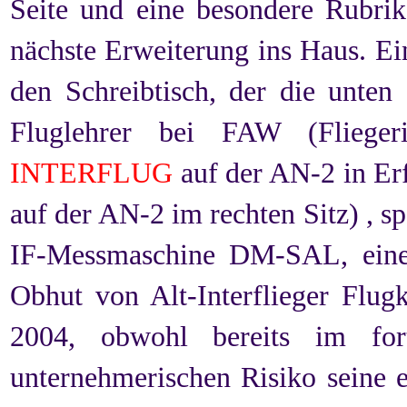
Seite und eine besondere Rubrik
nächste Erweiterung ins Haus. Ei
den Schreibtisch, der die unten 
Fluglehrer bei FAW (Fliege
INTERFLUG
auf der AN-2 in Erf
auf der AN-2 im rechten Sitz) , sp
IF-Messmaschine DM-SAL, einer 
Obhut von Alt-Interflieger Flug
2004, obwohl bereits im fort
unternehmerischen Risiko seine e