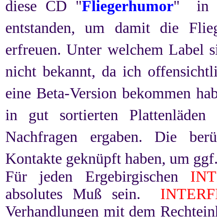
diese CD "
Fliegerhumor
" in a
entstanden, um damit die Fli
erfreuen. Unter welchem Label si
nicht bekannt, da ich offensicht
eine Beta-Version bekommen habe
in gut sortierten Plattenläd
Nachfragen ergaben. Die berü
Kontakte geknüpft haben, um ggf.
Für jeden Ergebirgischen
INT
absolutes Muß sein.
INTERF
Verhandlungen mit dem Rechteinh