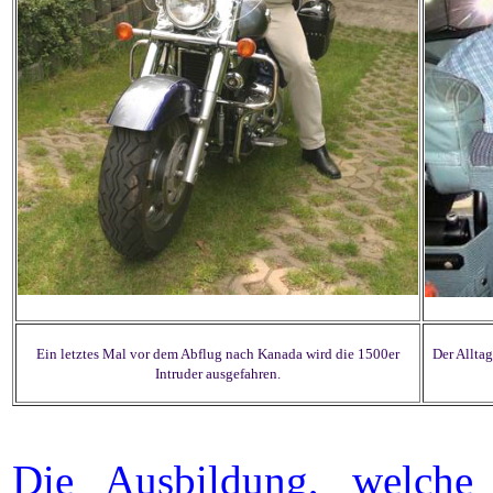
Ein letztes Mal vor dem Abflug nach Kanada wird die 1500er
Der Allta
Intruder ausgefahren.
Die Ausbildung, welche 