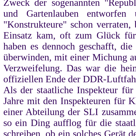
Zweck der sogenannten "Republi
und Gartenlauben entworfen
"Konstrukteure" schon verraten,
Einsatz kam, oft zum Glück für 
haben es dennoch geschafft, die
überwinden, mit einer Michung a
Verzweifelung. Das war die heim
offiziellen Ende der DDR-Luftfahr
Als der staatliche Inspekteur fü
Jahre mit den Inspekteuren für Kl
einer Abteilung der SLI zusamm
so ein Ding aufflog für die staa
schreiben, ob ein solches Gerät 