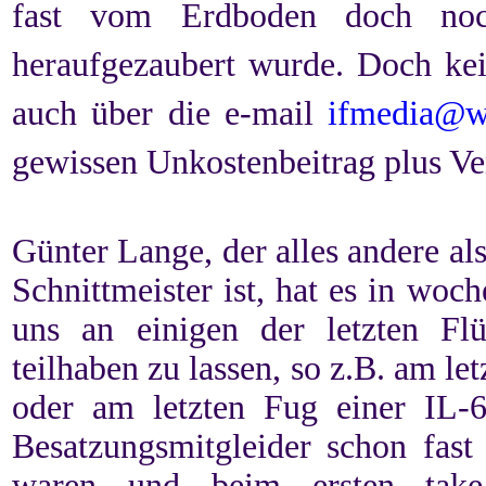
fast vom Erdboden doch noc
heraufgezaubert wurde. Doch ke
auch über die e-mail
ifmedia@w
gewissen Unkostenbeitrag plus Ve
Günter Lange, der alles andere a
Schnittmeister ist, hat es in woch
uns an einigen der letzten F
teilhaben zu lassen, so z.B. am l
oder am letzten Fug einer IL-
Besatzungsmitgleider schon fast
waren und beim ersten take 