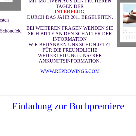
MIT MOTIVEN AUS DEN FRÜHEREN
TAGEN DER
INTERFLUG
,
DURCH DAS JAHR 2011 BEGELEITEN.
osten
BEI WEITEREN FRAGEN WENDEN SIE
-Schönefeld
SICH BITTE AN DEN SCHALTER DER
INFORMATION
WIR BEDANKEN UNS SCHON JETZT
FÜR DIE FREUNDLICHE
WEITERLEITUNG UNSERER
ANKUNFTSINFORMATION.
WWW.REPROWINGS.COM
Einladung
zur Buchpremiere