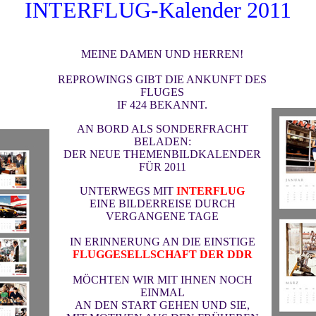
INTERFLU
G-Kalender 2011
MEINE DAMEN UND HERREN!
REPROWINGS GIBT DIE ANKUNFT DES
FLUGES
IF 424 BEKANNT.
AN BORD ALS SONDERFRACHT
BELADEN:
DER NEUE THEMENBILDKALENDER
FÜR 2011
UNTERWEGS MIT
INTERFLUG
EINE BILDERREISE DURCH
VERGANGENE TAGE
IN ERINNERUNG AN DIE EINSTIGE
FLUGGESELLSCHAFT DER DDR
MÖCHTEN WIR MIT IHNEN NOCH
EINMAL
AN DEN START GEHEN UND SIE,