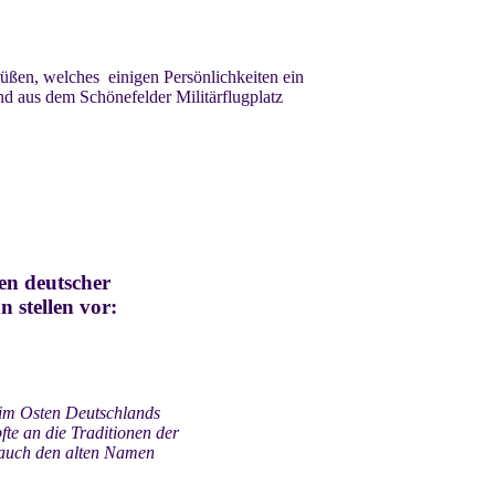
üßen, welches einigen Persönlichkeiten ein
d aus dem Schönefelder Militärflugplatz
ten deutscher
 stellen vor:
 im Osten Deutschlands
pfte an die Traditionen der
 auch den alten Namen