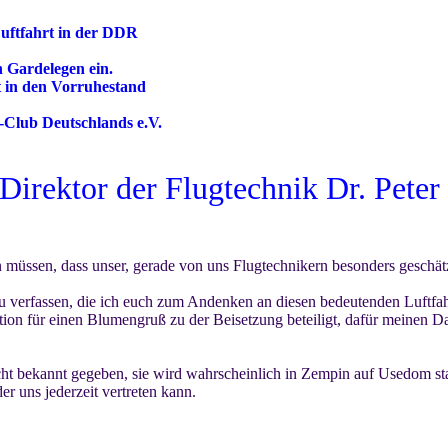
Luftfahrt in der DDR
n Gardelegen ein.
tt in den Vorruhestand
n-Club Deutschlands e.V.
Direktor der Flugtechnik Dr. Peter
n müssen, dass unser, gerade von uns Flugtechnikern besonders geschät
u verfassen, die ich euch zum Andenken an diesen bedeutenden Luftfah
ion für einen Blumengruß zu der Beisetzung beteiligt, dafür meinen D
ht bekannt gegeben, sie wird wahrscheinlich in Zempin auf Usedom sta
r uns jederzeit vertreten kann.