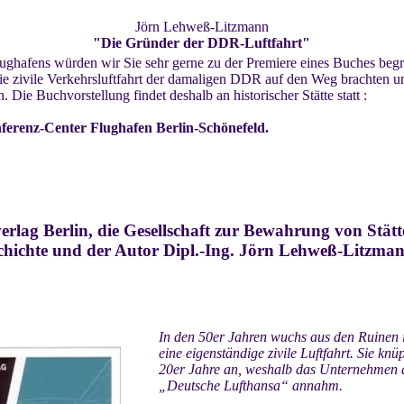
Jörn Lehweß-Litzmann
"Die Gründer der DDR-Luftfahrt"
lughafens würden wir Sie sehr gerne zu der Premiere eines Buches begr
e zivile Verkehrsluftfahrt der damaligen DDR auf den Weg brachten un
 Die Buchvorstellung findet deshalb an historischer Stätte statt :
erenz-Center Flughafen Berlin-Schönefeld.
erlag Berlin, die Gesellschaft zur Bewahrung von Stät
chichte und der Autor Dipl.-Ing. Jörn Lehweß-Litzmann
In den 50er Jahren wuchs aus den Ruinen
eine eigenständige zivile Luftfahrt. Sie knü
20er Jahre an, weshalb das Unternehmen
„Deutsche Lufthansa“ annahm.