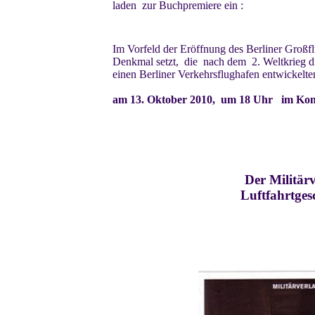
laden zur Buchpremiere ein :
Im Vorfeld der Eröffnung des Berliner Großf
Denkmal setzt, die nach dem 2. Weltkrieg di
einen Berliner Verkehrsflughafen entwickelten.
am 13. Oktober 2010, um 18 Uhr im Konf
Der Militärv
Luftfahrtges