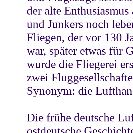
der alte Enthusiasmus 
und Junkers noch lebe
Fliegen, der vor 130 J
war, später etwas für
wurde die Fliegerei er
zwei Fluggesellschafte
Synonym: die Lufthans
Die frühe deutsche Luft
ostdeutsche Geschichte