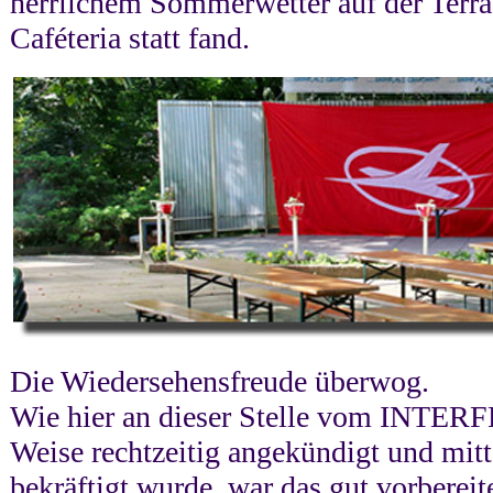
herrlichem Sommerwetter auf der Terra
Caféteria statt fand.
Die Wiedersehensfreude überwog.
Wie hier an dieser Stelle vom INTER
Weise rechtzeitig angekündigt und mitt
bekräftigt wurde, war das gut vorberei