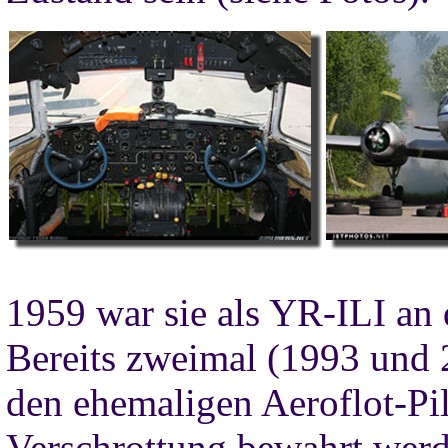
1959 war sie als YR-ILI an
Bereits zweimal (1993 und 
den ehemaligen Aeroflot-Pi
Verschrottung bewahrt werd