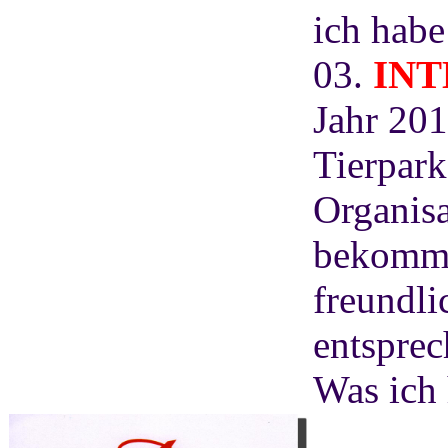
ich habe
03.
IN
Jahr 201
Tierpark
Organisa
bekomme
freundli
entsprec
Was ich 