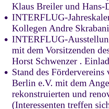
Klaus Breiler und Hans-
INTERFLUG-Jahreskalen
Kollegen Andre Skrabani
INTERFLUG-Ausstellung 
mit dem Vorsitzenden des 
Horst Schwenzer . Einla
Stand des Fördervereins 
Berlin e.V. mit dem Ange
rekonstruierten und renov
(Interessenten treffen si