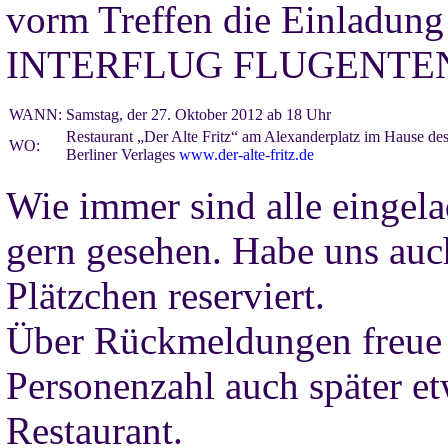
vorm Treffen die Einladung 
INTERFLUG FLUGENTEN
WANN:
Samstag, der 27. Oktober 2012 ab 18 Uhr
Restaurant „Der Alte Fritz“ am Alexanderplatz im Hause de
WO:
Berliner Verlages
www.der-alte-fritz.de
Wie immer sind alle einge
gern gesehen. Habe uns auc
Plätzchen reserviert.
Über Rückmeldungen freue i
Personenzahl auch später e
Restaurant.