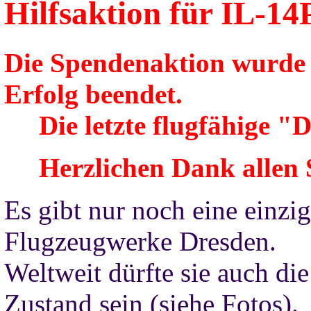
Hilfsaktion für
IL-14
Die Spendenaktion wurde
Erfolg beendet.
Die letzte flugfähige "Dr
Herzlichen Dank allen 
Es gibt nur noch eine einz
Flugzeugwerke Dresden.
Weltweit dürfte sie auch di
Zustand sein (siehe Fotos).