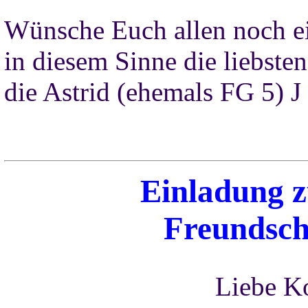
Wünsche Euch allen noch ei
in diesem Sinne die liebste
die Astrid (ehemals FG 5) J
Einladung
Freundsch
Liebe K