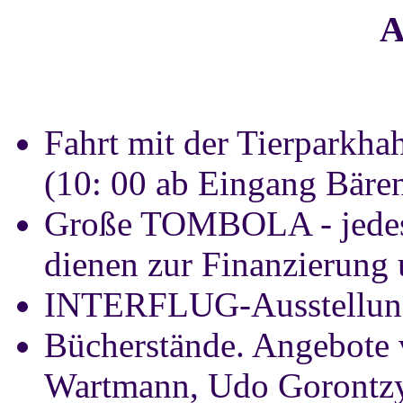
A
Fahrt mit der Tierparkhah
(10: 00 ab Eingang Bären
Große TOMBOLA - jedes L
dienen zur Finanzierung 
INTERFLUG-Ausstellung 
Bücherstände. Angebote 
Wartmann, Udo Gorontzy/