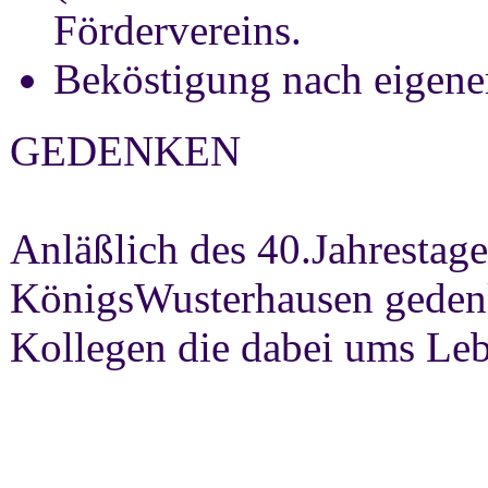
Fördervereins.
Beköstigung nach eigene
GEDENKEN
Anläßlich des 40.Jahrestag
KönigsWusterhausen gedenk
Kollegen die dabei ums Le