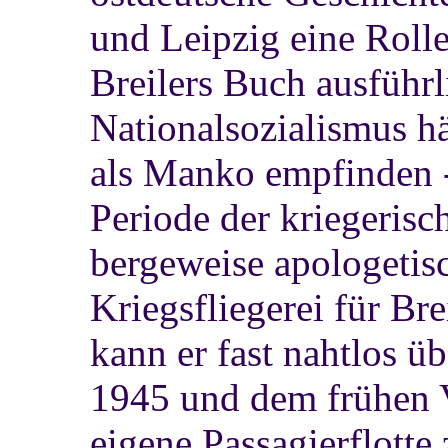
und Leipzig eine Rolle
Breilers Buch ausführl
Nationalsozialismus hä
als Manko empfinden -
Periode der kriegerisc
bergeweise apologetisc
Kriegsfliegerei für Bre
kann er fast nahtlos 
1945 und dem frühen V
eigene Passagierflotte