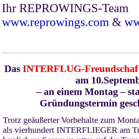
Ihr REPROWINGS-Team
www.reprowings.com
&
ww
Das
INTERFLUG-Freundschafts
am 10.Septem
– an einem Montag – st
Gründungstermin gesch
Trotz geäußerter Vorbehalte zum Mon
als vierhundert INTERFLIEGER am Tref