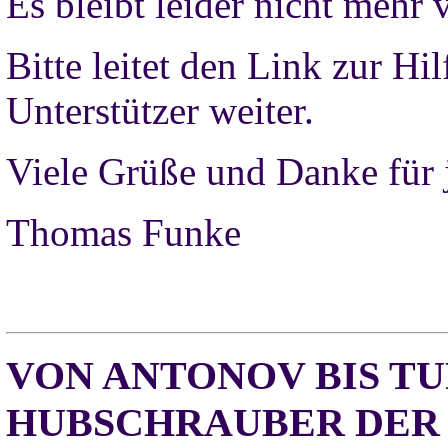
Es bleibt leider nicht mehr v
Bitte leitet den Link zur Hil
Unterstützer weiter.
Viele Grüße und Danke für 
Thomas Funke
VON ANTONOV BIS T
HUBSCHRAUBER DER