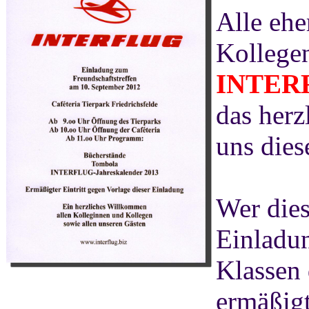
Alle eh
Kollegen
INTER
das herz
uns dies
Wer dies
Einladun
Klassen 
ermäßigt