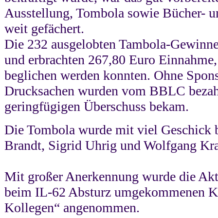
Ausstellung, Tombola sowie Bücher- u
weit gefächert.
Die 232 ausgelobten Tambola-Gewinne 
und erbrachten 267,80 Euro Einnahme,
beglichen werden konnten. Ohne Sponso
Drucksachen wurden vom BBLC bezahlt
geringfügigen Überschuss bekam.
Die Tombola wurde mit viel Geschick b
Brandt, Sigrid Uhrig und Wolfgang Kra
Mit großer Anerkennung wurde die Akt
beim IL-62 Absturz umgekommenen Ko
Kollegen“ angenommen.