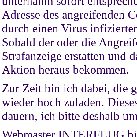
unternahm sofort entsprec
Adresse des angreifenden C
durch einen Virus infizierte
Sobald der oder die Angreif
Strafanzeige erstatten und 
Aktion heraus bekommen.
Zur Zeit bin ich dabei, die
wieder hoch zuladen. Dieses
dauern, ich bitte deshalb u
Webmaster INTERFLUG.bi