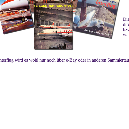
Die
dir
bzw
we
Interflug wird es wohl nur noch über e-Bay oder in anderen Sammlerta