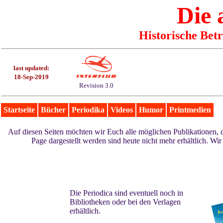
Die
Historische Bet
last updated:
18-Sep-2019
Revision 3.0
Startseite
Bücher
Periodika
Videos
Humor
Printmedien
Auf diesen Seiten möchten wir Euch alle möglichen Publikationen, 
Page dargestellt werden sind heute nicht mehr erhältlich. 
Die Periodica sind eventuell noch in
Bibliotheken oder bei den Verlagen
erhältlich.