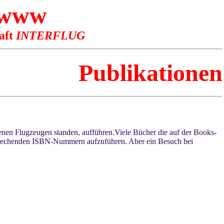
 www
aft
INTERFLUG
Publikationen
enen Flugzeugen standen, aufführen.Viele Bücher die auf der Books-
ntsprechenden ISBN-Nummern aufzuführen. Aber ein Besuch bei