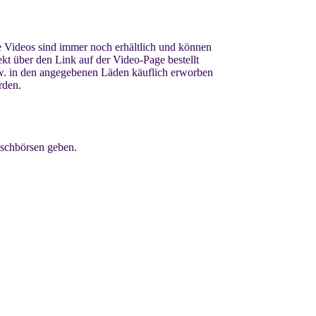
 Videos sind immer noch erhältlich und können
ekt über den Link auf der Video-Page bestellt
. in den angegebenen Läden käuflich erworben
rden.
uschbörsen geben.