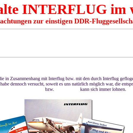
 alte INTERFLUG im
rachtungen zur einstigen DDR-Fluggesellsch
die in Zusammenhang mit Interflug bzw. mit den durch Interflug geflog
Wir habe dennoch versucht, soweit es uns natürlich möglich war, die e
www.amazon.com
bzw.
www.bol.de
kann sich immer lohnen.