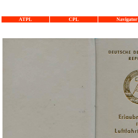
ATPL
CPL
Navigator