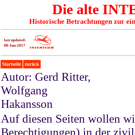
Die alte I
Historische Betrachtungen zur ei
last updated:
08-Jun-2017
Startseite
zurück
Autor: Gerd Ritter,
Wolfgang
Hakansson
Auf diesen Seiten wollen wi
Berechtigungen) in der zivi