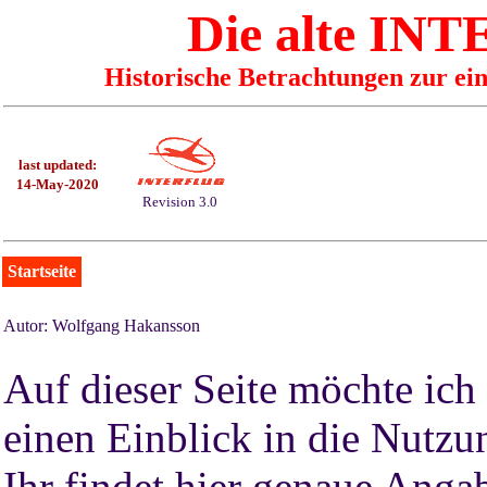
Die alte I
Historische Betrachtungen zur ei
last updated:
14-May-2020
Revision 3.0
Startseite
Autor: Wolfgang Hakansson
Auf dieser Seite möchte ich
einen Einblick in die Nutzu
Ihr findet hier genaue Anga