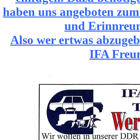
haben uns angeboten zum T
und Erinnreu
Also wer ertwas abzugeb
IFA Freu