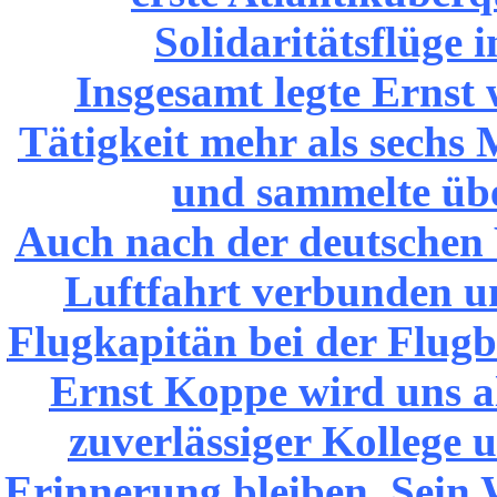
Solidaritätsflüge 
Insgesamt legte Ernst 
Tätigkeit mehr als sechs 
und sammelte übe
Auch nach der deutschen 
Luftfahrt verbunden un
Flugkapitän bei der Flugb
Ernst Koppe wird uns al
zuverlässiger Kollege
Erinnerung bleiben. Sein 