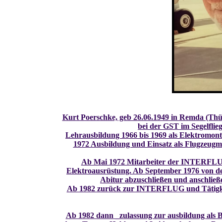
Kurt Poerschke, geb 26.06.1949 in Remda (Thüri
bei der GST im Segelflie
Lehrausbildung 1966 bis 1969 als Elektromon
1972 Ausbildung und Einsatz als Flugzeugme
Ab Mai 1972 Mitarbeiter der INTERFLUG
Elektroausrüstung. Ab September 1976 von d
Abitur abzuschließen und anschlie
Ab 1982 zurück zur INTERFLUG und Tätigkeit
Ab 1982 dann _zulassung zur ausbildung als 