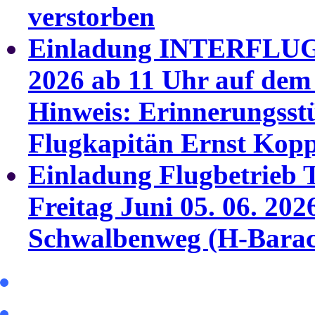
verstorben
Einladung INTERFLUG T
2026 ab 11 Uhr auf dem 
Hinweis: Erinnerungsst
Flugkapitän Ernst Kopp
Einladung Flugbetrieb T
Freitag Juni
05. 06. 202
Schwalbenweg (H-Barac