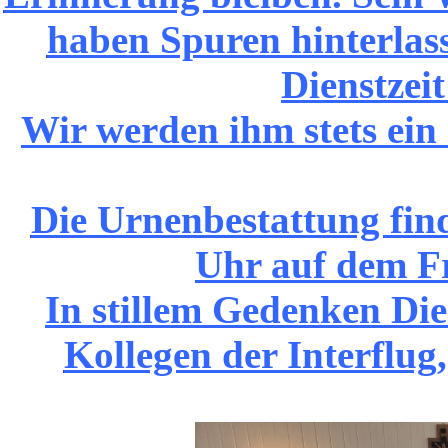
haben Spuren hinterlass
Dienstzei
Wir werden ihm stets ei
Die Urnenbestattung fin
Uhr auf dem Fri
In stillem Gedenken Di
Kollegen der Interflu