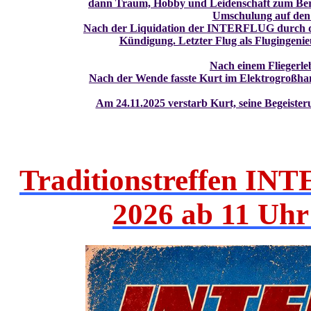
dann Traum, Hobby und Leidenschaft zum Beruf,
Umschulung auf den 
Nach der Liquidation der INTERFLUG durch di
Kündigung. Letzter Flug als Flugingenie
Nach einem Fliegerle
Nach der Wende fasste Kurt im Elektrogroßhand
Am 24.11.2025 verstarb Kurt, seine Begeisteru
Traditionstreffen IN
2026 ab 11 Uhr