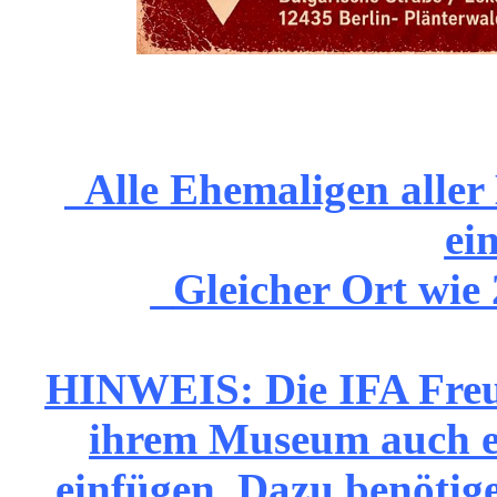
Alle Ehemaligen aller B
ei
Gleicher Ort wie
HINWEIS: Die IFA Freu
ihrem Museum auch 
einfügen. Dazu benötig