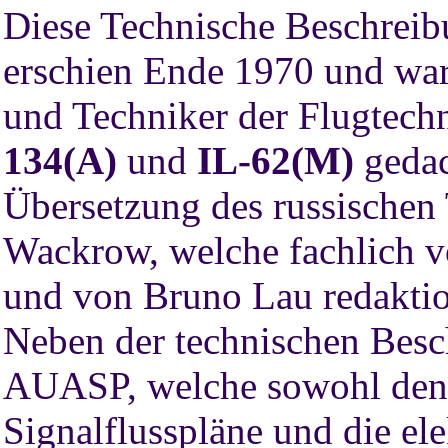
Diese Technische Beschreib
erschien Ende 1970 und war 
und Techniker der Flugtech
134(A)
und
IL-62(M)
gedac
Übersetzung des russischen
Wackrow, welche fachlich v
und von Bruno Lau redaktion
Neben der technischen Bes
AUASP, welche sowohl den 
Signalflusspläne und die ele