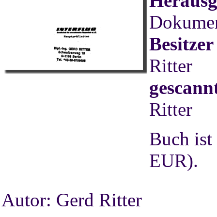
Herausg
Dokument
Besitze
Ritter
gescannt
Ritter
Buch ist
EUR).
Autor: Gerd Ritter