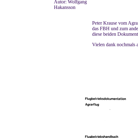
Autor: Wolfgang
Hakansson
Peter Krause vom Agrar
das FBH und zum ande
diese beiden Dokumente
Vielen dank nochmals an