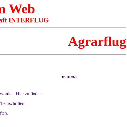
m Web
aft
INTERFLUG
Agrarflug
08.10.2020
 worden. Hier zu finden.
ehrschriften.
ften.