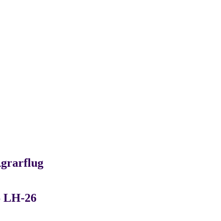
grarflug
6 LH-26