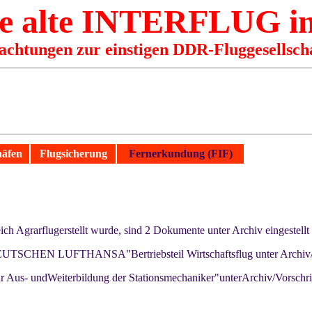
e alte
INTERFLUG
i
rachtungen zur einstigen DDR-Fluggesellsch
häfen
Flugsicherung
Fernerkundung (FIF)
ch Agrarflugerstellt wurde, sind 2 Dokumente unter Archiv eingestellt
DEUTSCHEN LUFTHANSA"Bertriebsteil Wirtschaftsflug unter Archiv/L
 Aus- undWeiterbildung der Stationsmechaniker"unterArchiv/Vorschri