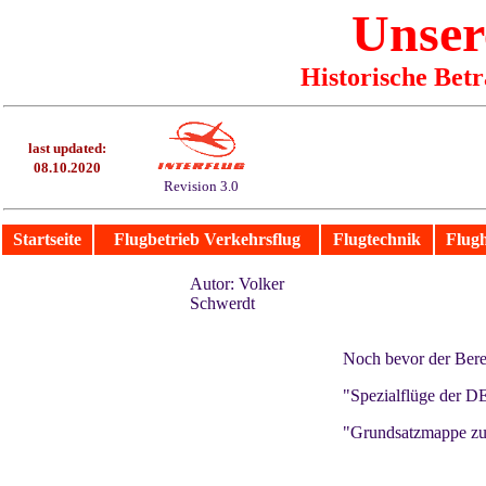
Unser
Historische Bet
last updated:
08.10.2020
Revision 3.0
Startseite
Flugbetrieb Verkehrsflug
Flugtechnik
Flug
Autor: Volker
Schwerdt
Noch bevor der Berei
"Spezialflüge der 
"Grundsatzmappe zur