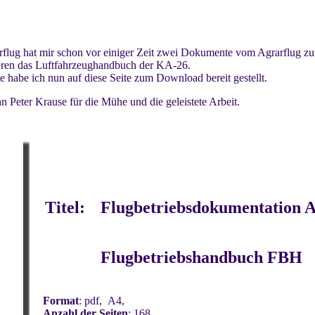
flug hat mir schon vor einiger Zeit zwei Dokumente vom Agrarflug zu
ren das Luftfahrzeughandbuch der KA-26.
 habe ich nun auf diese Seite zum Download bereit gestellt.
 Peter Krause für die Mühe und die geleistete Arbeit.
Titel
:
Flugbetriebsdokumentation A
Flugbetriebshandbuch FBH
Format
: pdf, A4,
Anzahl der Seiten
: 168