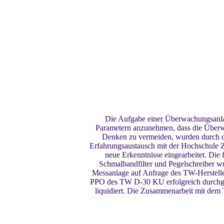
Die Aufgabe einer Überwachungsanlag
Parametern anzunehmen, dass die Überwa
Denken zu vermeiden, wurden durch di
Erfahrungsaustausch mit der Hochschule 
neue Erkenntnisse eingearbeitet. D
Schmalbandfilter und Pegelschreiber wu
Messanlage auf Anfrage des TW-Herstell
PPO des TW D-30 KU erfolgreich durch
liquidiert. Die Zusammenarbeit mit dem