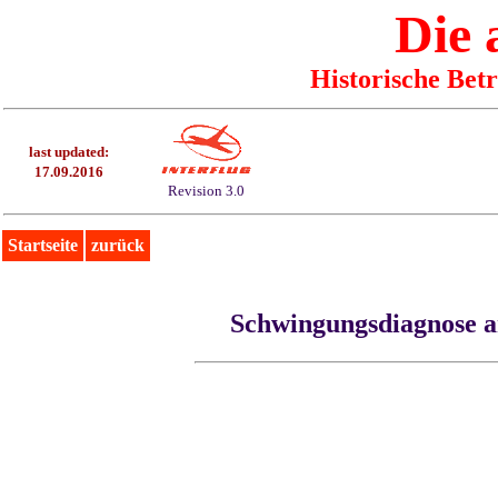
Die
Historische Bet
last updated:
17.09.2016
Revision 3.0
Startseite
zurück
Schwingungsdiagnose a