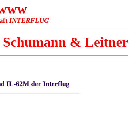
 www
aft
INTERFLUG
Schumann & Leitner
d IL-62M der Interflug