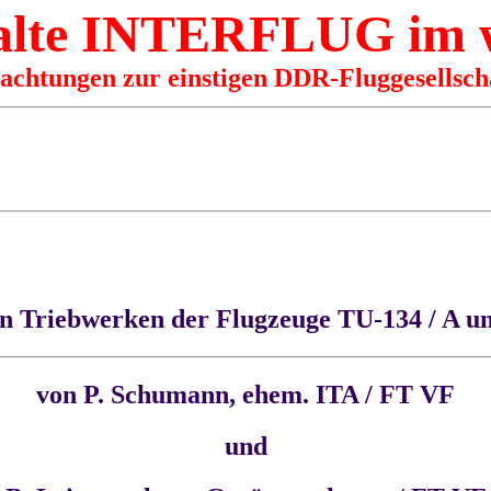
 alte INTERFLUG im
rachtungen zur einstigen DDR-Fluggesellsch
n Triebwerken der Flugzeuge TU-134 / A un
von P. Schumann, ehem. ITA / FT VF
und