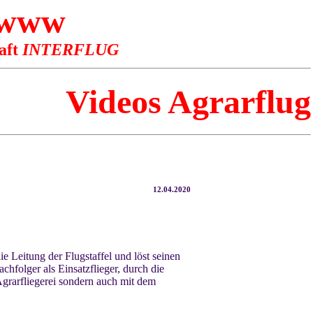
 www
aft
INTERFLUG
Videos Agrarflug
12.04.2020
e Leitung der Flugstaffel und löst seinen
folger als Einsatzflieger, durch die
Agrarfliegerei sondern auch mit dem