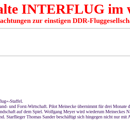
 alte INTERFLUG im
rachtungen zur einstigen DDR-Fluggesellsch
lug«-Staffel.
Land- und Forst-Wirtschaft. Pilot Meinecke übernimmt für drei Monate di
undschaft auf dem Spiel. Wolfgang Meyer wird wiederum Meineckes Nach
nd. Starflieger Thomas Sander beschäftigt sich hingegen nicht nur mit 