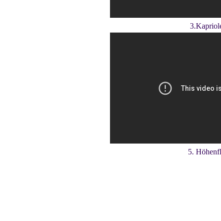
3.Kapriol
5. Höhenf