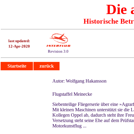
Die
Historische Bet
last updated:
12-Apr-2020
Revision 3.0
Startseite
zurück
Autor: Wolfgang Hakansson
Flugstaffel Meinecke
Siebenteilige Fliegerserie über eine »Agrarf
Mit kleinen Maschinen unterstützt sie die 
Kollegen Oppel ab, dadurch steht ihre Fre
Versetzung steht seine Ehe auf dem Prüfsta
Motorkunstflug ...