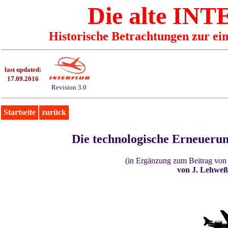
Die alte I
Historische Betrachtungen zur ei
last updated:
17.09.2016
Revision 3.0
Startseite
zurück
Die technologische Erneuerun
(in Ergänzung zum Beitrag von
von J. Lehweß