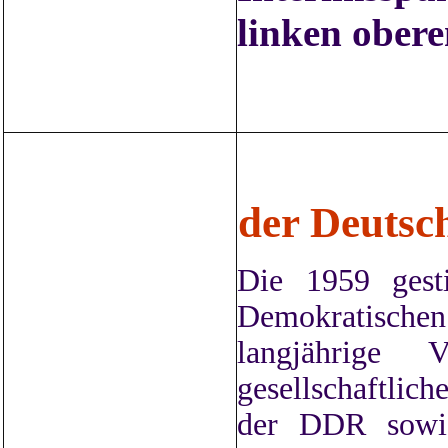
linken obere
der Deutsc
Die 1959 gesti
Demokratische
langjährige V
gesellschaftlich
der DDR sowie 