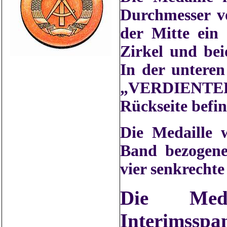
Durchmesser v
der Mitte ein
Zirkel und beid
In der unteren
„VERDIENTER
Rückseite befi
Die Medaille 
Band bezogene
vier senkrechte
Die Meda
Interimsspa