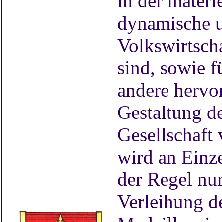
in der materi
dynamische u
Volkswirtsch
sind, sowie f
andere hervor
Gestaltung de
Gesellschaft 
wird an Einze
der Regel nu
Verleihung de