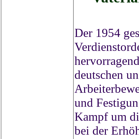
Der 1954 gest
Verdienstord
hervorragend
deutschen un
Arbeiterbewe
und Festigun
Kampf um die
bei der Erhö