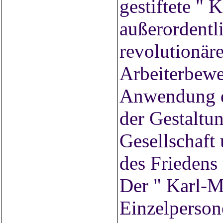
gestiftete "
außerordentli
revolutionär
Arbeiterbewe
Anwendung d
der Gestaltun
Gesellschaft
des Friedens
Der " Karl-M
Einzelperson