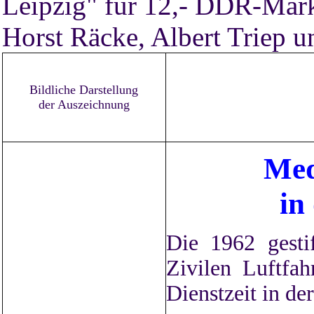
Leipzig" für 12,- DDR-Mar
Horst Räcke, Albert Triep u
Bildliche Darstellung
der Auszeichnung
Med
in
Die 1962 gestif
Zivilen Luftfah
Dienstzeit in de