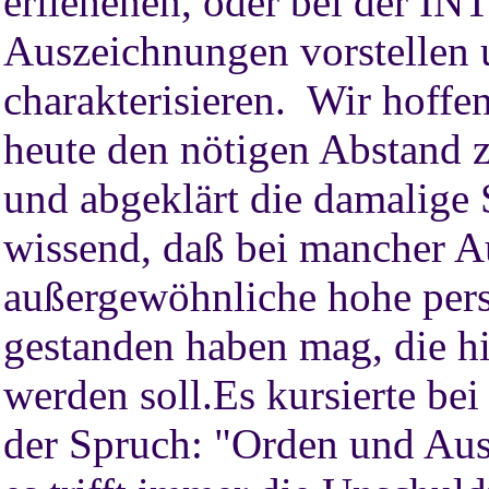
erliehenen, oder bei der I
Auszeichnungen vorstellen 
charakterisieren. Wir hoffe
heute den nötigen Abstand 
und abgeklärt die damalige 
wissend, daß bei mancher A
außergewöhnliche hohe pers
gestanden haben mag, die hi
werden soll.Es kursierte b
der Spruch: "Orden und Au