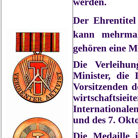
werden.
Der Ehrentitel
kann mehrmal
gehören eine M
Die Verleihun
Minister, die 
Vorsitzenden d
wirtschaftsiei
Internationale
und des 7. Okt
Die Medaille 