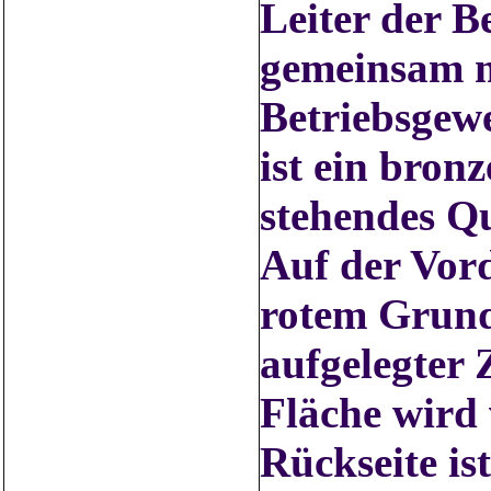
Leiter der B
gemeinsam m
Betriebsgewe
ist ein bron
stehendes Q
Auf der Vord
rotem Grund
aufgelegter 
Fläche wird
Rückseite is