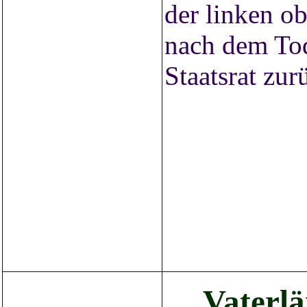
der linken ob
nach dem Tod
Staatsrat zu
Vaterlä