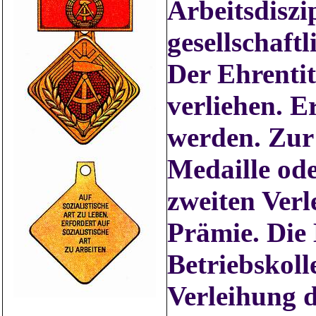
Arbeitsdiszi
gesellschaft
Der Ehrentit
verliehen. 
werden. Zur
Medaille ode
zweiten Verl
Prämie
. Die
Betriebskoll
Verleihung d