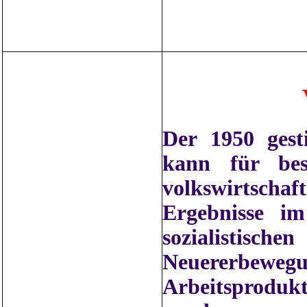
Der 1950 gesti
kann für bes
volkswirtscha
Ergebnisse im
sozialistis
Neuererbewegu
Arbeitsproduk