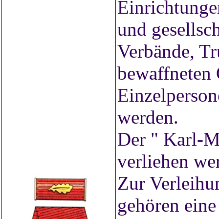
Einrichtunge
und gesellsc
Verbände, Tr
bewaffneten 
Einzelperson
werden.
Der " Karl-
verliehen we
Zur Verleihu
gehören eine