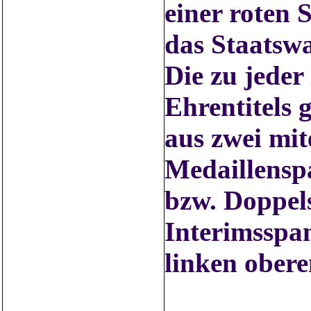
einer roten 
das Staatsw
Die zu jeder
Ehrentitels
aus zwei mi
Medaillensp
bzw. Doppels
Interimsspan
linken obere