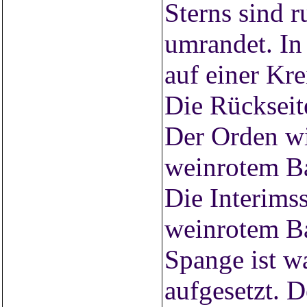
Sterns sind 
umrandet. In 
auf einer Kre
Die Rückseite
Der Orden wi
weinrotem B
Die Interims
weinrotem Ba
Spange ist w
aufgesetzt. 