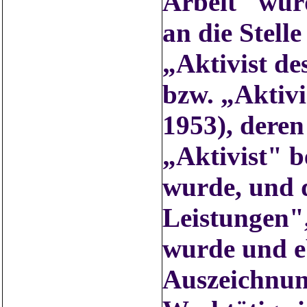
Arbeit" wurd
an die Stell
„Aktivist de
bzw. „Aktivi
1953), deren
„Aktivist" b
wurde, und d
Leistungen"
wurde und eb
Auszeichnun