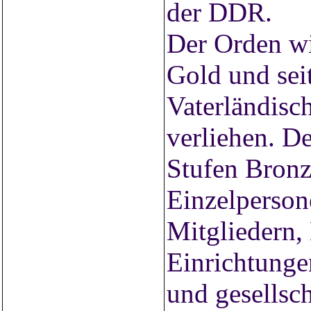
der DDR.
Der Orden wi
Gold und sei
Vaterländisc
verliehen. D
Stufen Bronz
Einzelperson
Mitgliedern,
Einrichtunge
und gesellsc