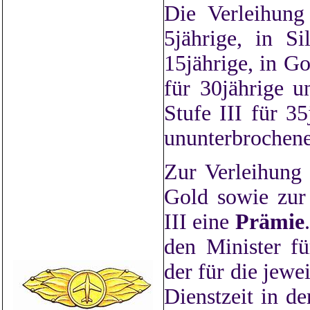
Die Verleihung
5jährige, in S
15jährige, in Go
für 30jährige u
Stufe III für 3
ununterbrochene
Zur Verleihung
Gold sowie zur
III eine
Prämie
den Minister f
der für die jew
Dienstzeit in de