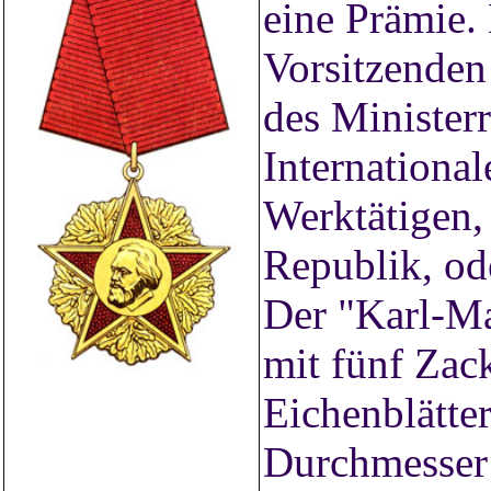
eine Prämie.
Vorsitzenden
des Ministerr
Internationa
Werktätigen,
Republik, od
Der "Karl-Ma
mit fünf Zac
Eichenblätter
Durchmesser 