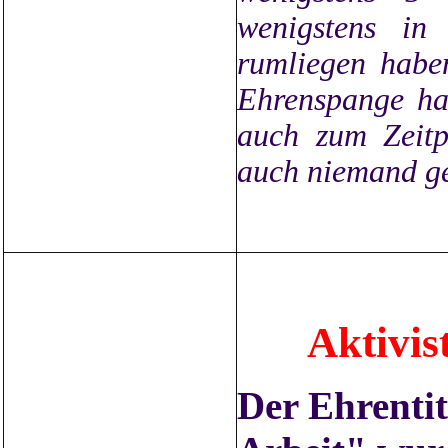
wenigstens in
rumliegen haben
Ehrenspange hab
auch zum Zeit
auch niemand ge
Aktivis
Der Ehrentite