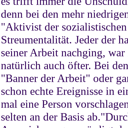
es trifft immer die Unschul
denn bei den mehr niedrige
"Aktivist der sozialistische
Streumentalität. Jeder der h
seiner Arbeit nachging, wa
natürlich auch öfter. Bei d
"Banner der Arbeit" oder ga
schon echte Ereignisse in e
mal eine Person vorschlagen 
selten an der Basis ab."Durc