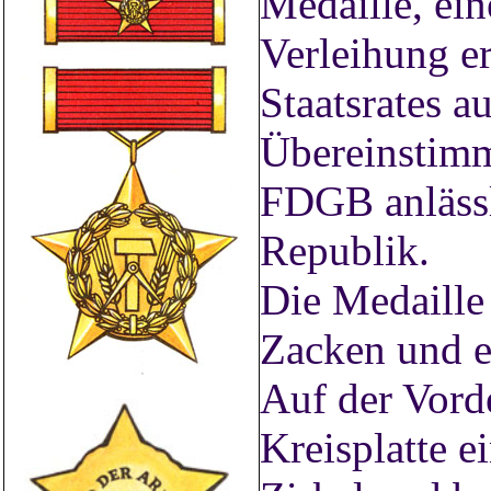
Medaille, ei
Verleihung er
Staatsrates a
Übereinstim
FDGB anlässl
Republik.
Die Medaille 
Zacken und 
Auf der Vorde
Kreisplatte e