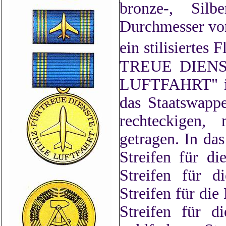
bronze-, Sil
Durchmesser von
ein stilisiertes
TREUE DIENSTE
LUFTFAHRT" in 
das Staatswapp
rechteckigen
getragen. In da
Streifen für di
Streifen für d
Streifen für die
Streifen für d