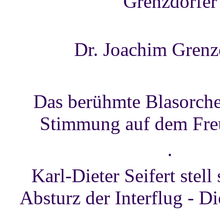
Grenzdörfer
Dr. Joachim Grenz
Das berühmte Blasorches
Stimmung auf dem Freu
.
Karl-Dieter Seifert stel
Absturz der Interflug - 