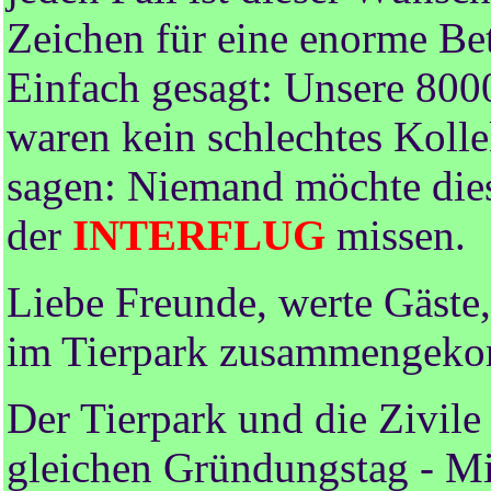
Zeichen für eine enorme Be
Einfach gesagt: Unsere 80
waren kein schlechtes Koll
sagen: Niemand möchte diese
der
INTERFLUG
missen.
Liebe Freunde, werte Gäste,
im Tierpark zusammengek
Der Tierpark und die Zivil
gleichen Gründungstag - Mit