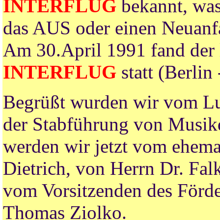
INTERFLUG
bekannt, was 
das AUS oder einen Neuanf
Am 30.April 1991 fand der l
INTERFLUG
statt (Berlin 
Begrüßt wurden wir vom Luf
der Stabführung von Musikd
werden wir jetzt vom ehema
Dietrich, von Herrn Dr. Fal
vom Vorsitzenden des Förde
Thomas Ziolko.