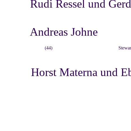
Rudi Ressel und Gerd
Andreas Johne
(44)
Stewar
Horst Materna und Eb