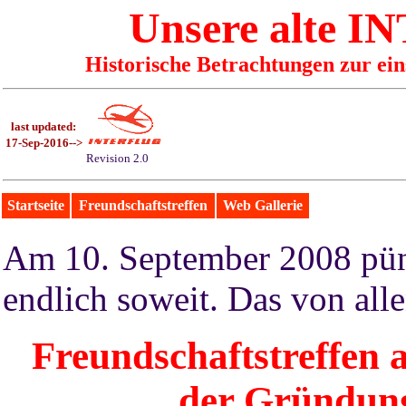
Unsere alte
IN
Historische Betrachtungen zur ei
last updated:
17-Sep-2016
-->
Revision 2.0
Startseite
Freundschaftstreffen
Web Gallerie
Am 10. September 2008 pün
endlich soweit. Das von alle
Freundschaftstreffen a
der Gründu