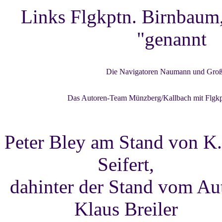
Links Flgkptn. Birnbaum,
"genannt
Die Navigatoren Naumann und Gro
Das Autoren-Team Münzberg/Kallbach mit Flgkpt
Peter Bley am Stand von K
Seifert,
dahinter der Stand vom Au
Klaus Breiler