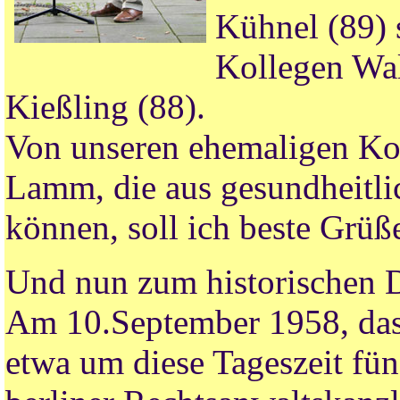
Kühnel (89) 
Kollegen Wal
Kießling (88).
Von unseren ehemaligen Kol
Lamm, die aus gesundheitli
können, soll ich beste Grü
Und nun zum historischen 
Am 10.September 1958, das
etwa um diese Tageszeit fün