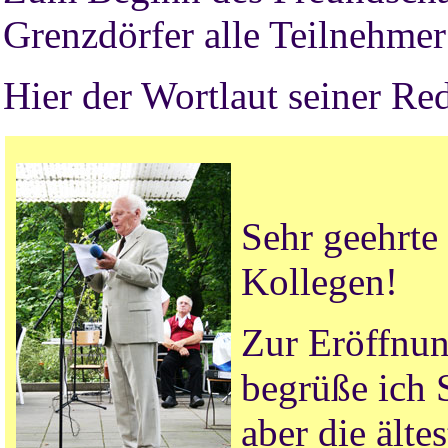
Grenzdörfer alle Teilnehmer 
Hier der Wortlaut seiner Re
Sehr geehrte
Kollegen!
Zur Eröffnun
begrüße ich S
aber die älte