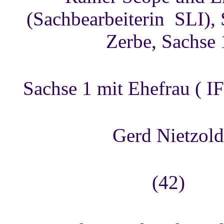
(Sachbearbeiterin SLI), 
Zerbe, Sachse 
Sachse 1 mit Ehefrau ( IF
Gerd Nietzol
(42)