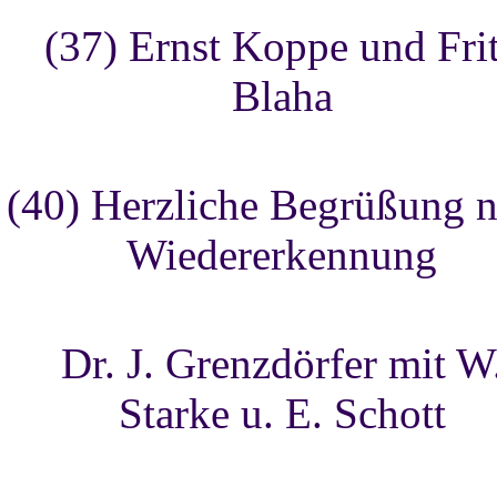
(37) Ernst Koppe und Fri
Blaha
(40) Herzliche Begrüßung 
Wiedererkennung
Dr. J. Grenzdörfer mit W
Starke u. E. Schott