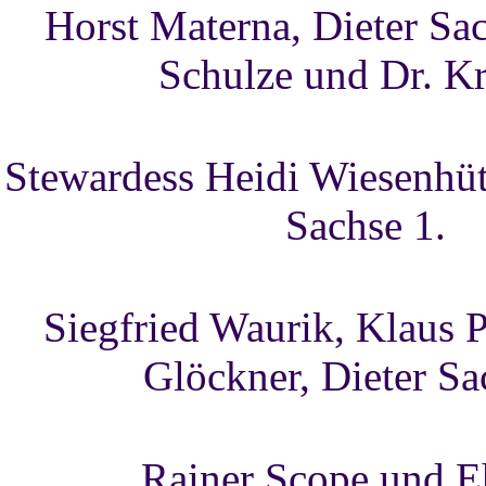
Horst Materna, Dieter Sac
Schulze und Dr. Kr
Stewardess Heidi Wiesenhüt
Sachse 1.
Siegfried Waurik, Klaus P
Glöckner, Dieter Sa
Rainer Scope und E