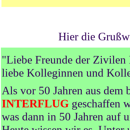
Hier die Grußw
"Liebe Freunde der Zivilen 
liebe Kolleginnen und Koll
Als vor 50 Jahren aus dem 
INTERFLUG
geschaffen w
was dann in 50 Jahren auf 
Heute wissen wir es. Unter 