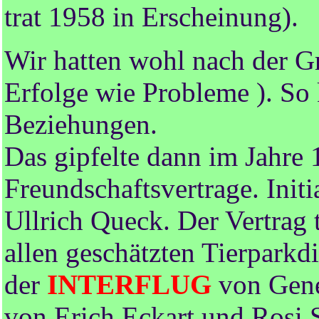
trat 1958 in Erscheinung).
Wir hatten wohl nach der G
Erfolge wie Probleme ). So 
Beziehungen.
Das gipfelte dann im Jahre
Freundschaftsvertrage. Init
Ullrich Queck. Der Vertrag 
allen geschätzten Tierparkdi
der
INTERFLUG
von Gene
von Erich Eckart und Rosi S