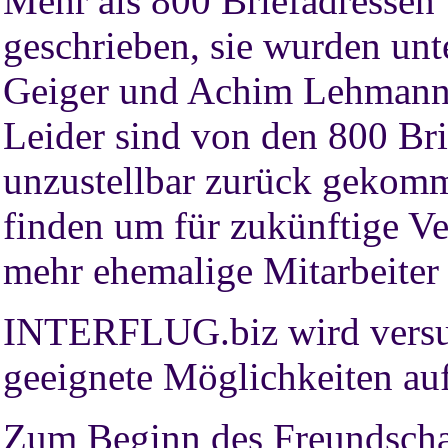
Mehr als 800 Briefadressen
geschrieben, sie wurden unt
Geiger und Achim Lehmann
Leider sind von den 800 Bri
unzustellbar zurück gekomm
finden um für zukünftige Ve
mehr ehemalige Mitarbeiter 
INTERFLUG.biz wird versuc
geeignete Möglichkeiten auf
Zum Beginn des Freundschaf