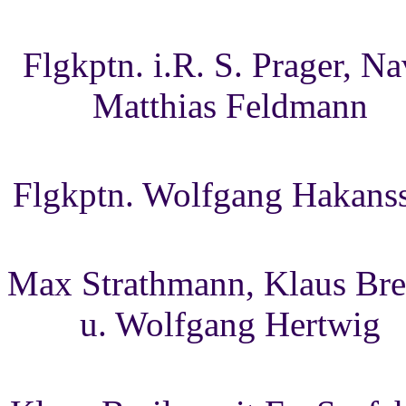
Flgkptn. i.R. S. Prager, Na
Matthias Feldmann
Flgkptn. Wolfgang Hakans
Max Strathmann, Klaus Bre
u. Wolfgang Hertwig