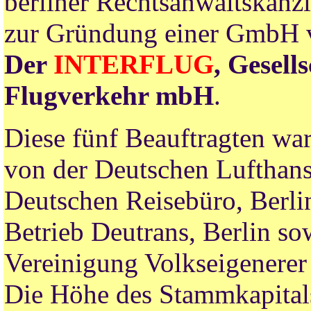
berliner Rechtsanwaltskanzl
zur Gründung einer GmbH v
Der
INTERFLUG
, Gesell
Flugverkehr mbH
.
Diese fünf Beauftragten wa
von der Deutschen Lufthans
Deutschen Reisebüro, Berli
Betrieb Deutrans, Berlin s
Vereinigung Volkseigenerer
Die Höhe des Stammkapital