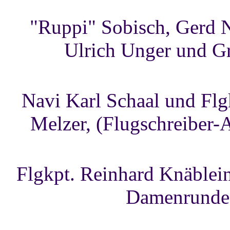
"Ruppi" Sobisch, Gerd N
Ulrich Unger und G
Navi Karl Schaal und Flg
Melzer, (Flugschreiber-
Flgkpt. Reinhard Knäblein
Damenrunde