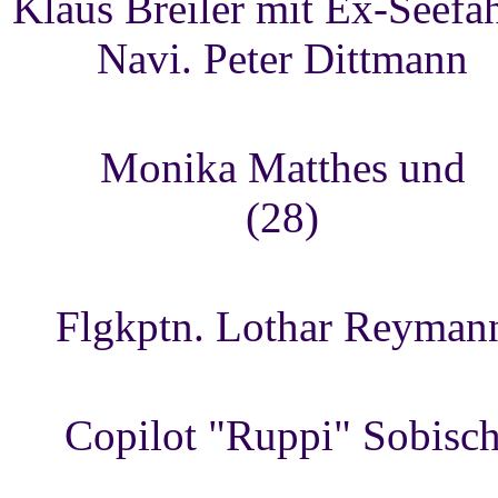
Klaus Breiler mit Ex-Seefa
Navi. Peter Dittmann
Monika Matthes und
(28)
Flgkptn. Lothar Reyman
Copilot "Ruppi" Sobisc