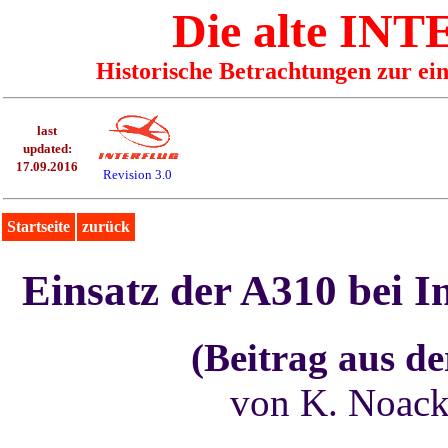
Die alte I
Historische Betrachtungen zur ei
last
updated:
17.09.2016
Revision 3.0
Startseite
zurück
Einsatz der A310 bei In
(Beitrag aus d
von K. Noack