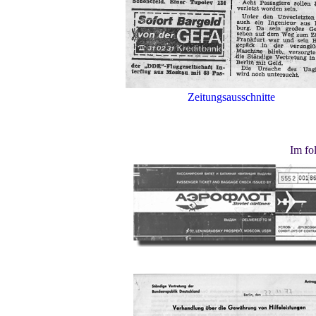
Zeitungsausschnitte
Im fo