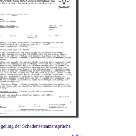
gelung der Schadensersatzansprüche
zurück