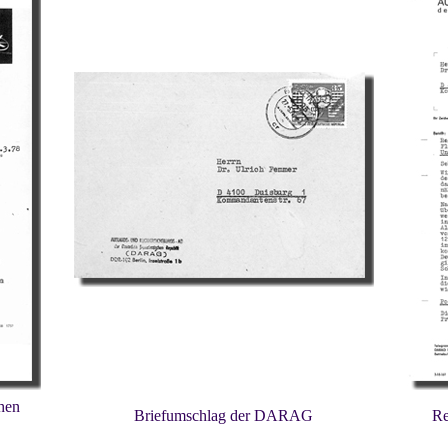
hen
Briefumschlag der DARAG
Re