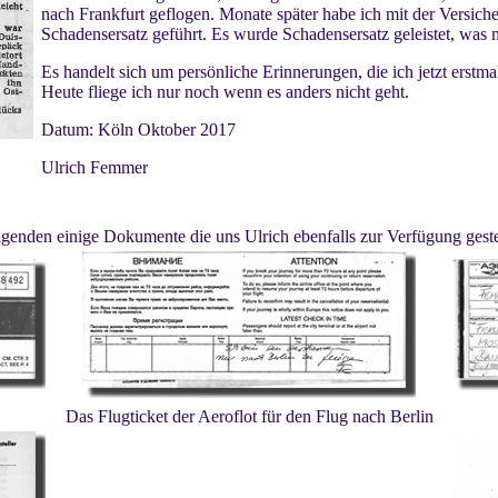
nach Frankfurt geflogen. Monate später habe ich mit der Versic
Schadensersatz geführt. Es wurde Schadensersatz geleistet, was mi
Es handelt sich um persönliche Erinnerungen, die ich jetzt erstm
Heute fliege ich nur noch wenn es anders nicht geht.
Datum: Köln Oktober 2017
Ulrich Femmer
lgenden einige Dokumente die uns Ulrich ebenfalls zur Verfügung gestel
Das Flugticket der Aeroflot für den Flug nach Berlin