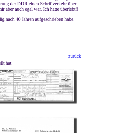
herung der DDR einen Schriftverkehr über
r aber auch egal war. Ich hatte überlebt!!
alig nach 40 Jahren aufgeschrieben habe.
zurück
lt hat