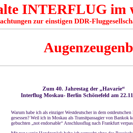
 alte INTERFLUG im
rachtungen zur einstigen DDR-Fluggesellsch
Augenzeugenbe
Zum 40. Jahrestag der „Havarie“
Interflug Moskau- Berlin Schönefeld am 22.1
Warum habe ich als einziger Westdeutscher in dem ostdeutschen
gesessen? Weil ich in Moskau als Transitpassagier von Bankok
gebuchten „not endorsable“ Anschlussflug nach Frankfurt verpas