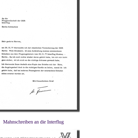
Mahnschreiben an die Interflug