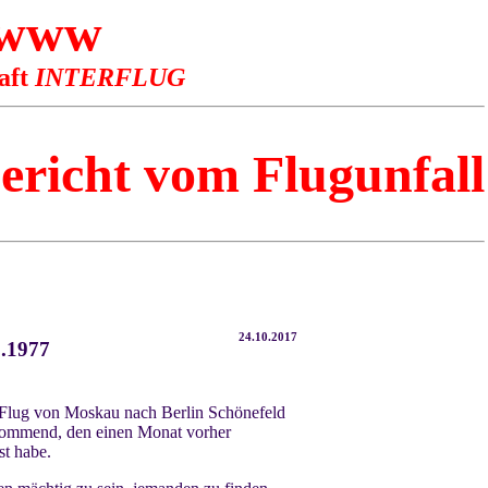
 www
aft
INTERFLUG
richt vom Flugunfall
24.10.2017
1.1977
 Flug von Moskau nach Berlin Schönefeld
 kommend, den einen Monat vorher
st habe.