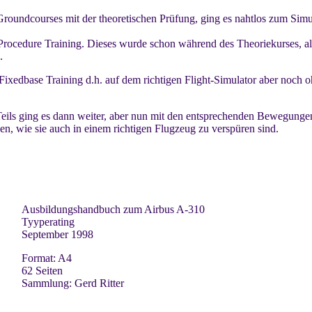
oundcourses mit der theoretischen Prüfung, ging es nahtlos zum Simul
 Procedure Training. Dieses wurde schon während des Theoriekurses, al
.
ixedbase Training d.h. auf dem richtigen Flight-Simulator aber noch 
eils ging es dann weiter, aber nun mit den entsprechenden Bewegungen 
en, wie sie auch in einem richtigen Flugzeug zu verspüren sind.
Ausbildungshandbuch zum Airbus A-310
Tyyperating
September 1998
Format: A4
62 Seiten
Sammlung: Gerd Ritter