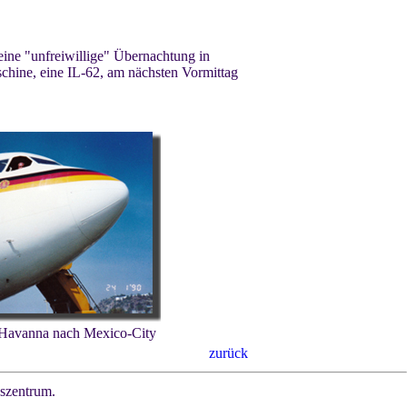
ine "unfreiwillige" Übernachtung in
hine, eine IL-62, am nächsten Vormittag
 Havanna nach Mexico-City
zurück
gszentrum.