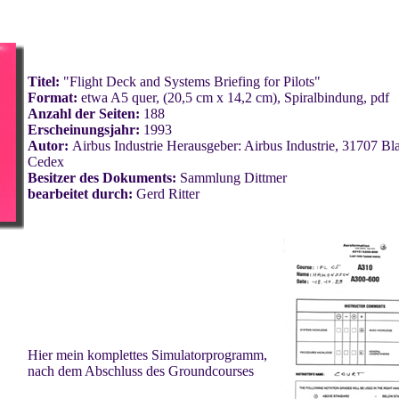
Titel:
"Flight Deck and Systems Briefing for Pilots"
Format:
etwa A5 quer, (20,5 cm x 14,2 cm), Spiralbindung, pdf
Anzahl der Seiten:
188
Erscheinungsjahr:
1993
Autor:
Airbus Industrie Herausgeber: Airbus Industrie, 31707 Bl
Cedex
Besitzer des Dokuments:
Sammlung Dittmer
bearbeitet durch:
Gerd Ritter
Hier mein komplettes Simulatorprogramm,
nach dem Abschluss des Groundcourses