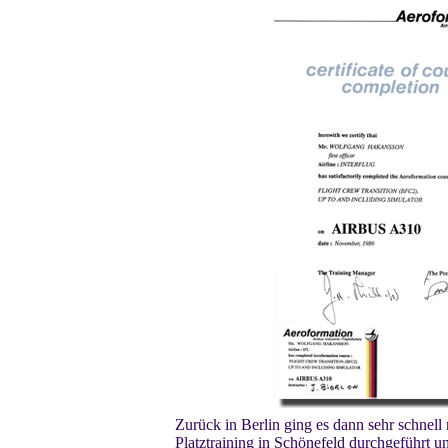
Zurück in Berlin ging es dann sehr schne
Platztraining in Schönefeld durchgeführt u