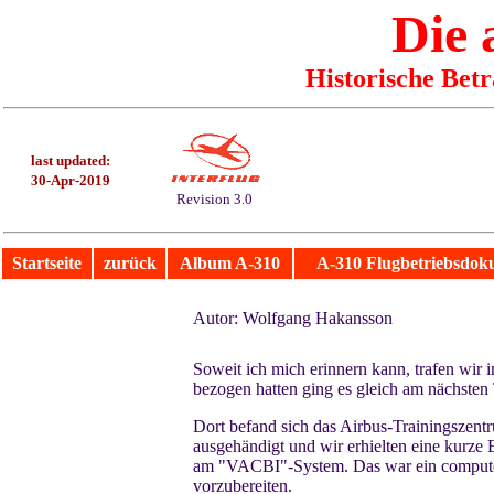
Die 
Historische Bet
last updated:
30-Apr-2019
Revision 3.0
Startseite
zurück
Album A-310
A-310 Flugbetriebsdok
Autor: Wolfgang Hakansson
Soweit ich mich erinnern kann, trafen wi
bezogen hatten ging es gleich am nächsten
Dort befand sich das Airbus-Trainingszen
ausgehändigt und wir erhielten eine kurze 
am "VACBI"-System. Das war ein computerun
vorzubereiten.