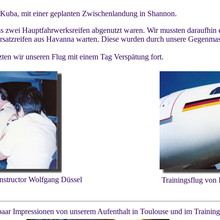
h Kuba, mit einer geplanten Zwischenlandung in Shannon.
 zwei Hauptfahrwerksreifen abgenutzt waren. Wir mussten daraufhin e
rsatzreifen aus Havanna warten. Diese wurden durch unsere Gegenmasc
zten wir unseren Flug mit einem Tag Verspätung fort.
nstructor Wolfgang Düssel
Trainingsflug von
paar Impressionen von unserem Aufenthalt in Toulouse und im Trainin