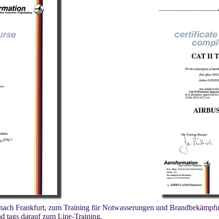
ll nach Frankfurt, zum Training für Notwasserungen und Brandbekämpf
nd tags darauf zum Line-Training.