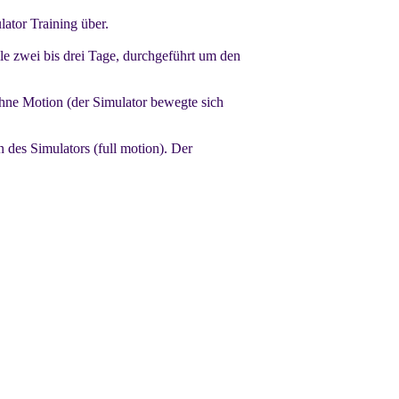
ator Training über.
le zwei bis drei Tage, durchgeführt um den
ohne Motion (der Simulator bewegte sich
des Simulators (full motion). Der