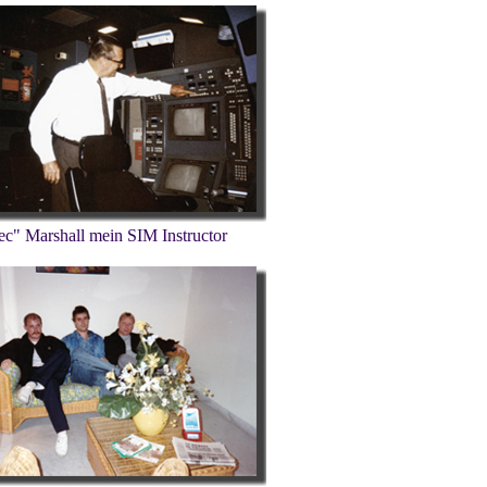
ec" Marshall mein SIM Instructor