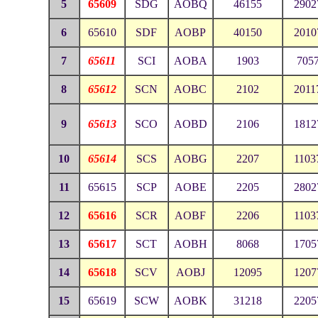
5
65609
SDG
AOBQ
46155
2902
6
65610
SDF
AOBP
40150
2010
7
65611
SCI
AOBA
1903
705
8
65612
SCN
AOBC
2102
2011
9
65613
SCO
AOBD
2106
1812
10
65614
SCS
AOBG
2207
1103
11
65615
SCP
AOBE
2205
2802
12
65616
SCR
AOBF
2206
1103
13
65617
SCT
AOBH
8068
1705
14
65618
SCV
AOBJ
12095
1207
15
65619
SCW
AOBK
31218
2205