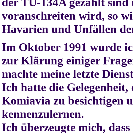
der TU-134A gezählt sind
voranschreiten wird, so w
Havarien und Unfällen de
Im Oktober 1991 wurde ic
zur Klärung einiger Frag
machte meine letzte Dienst
Ich hatte die Gelegenheit, 
Komiavia zu besichtigen 
kennenzulernen.
Ich überzeugte mich, dass