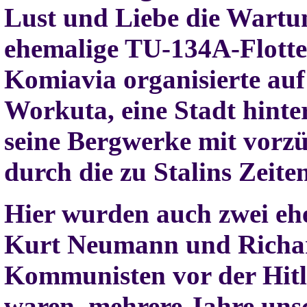
Lust und Liebe die Wartu
ehemalige TU-134A-Flotte 
Komiavia organisierte au
Workuta, eine Stadt hinte
seine Bergwerke mit vorzü
durch die zu Stalins Zeite
Hier wurden auch zwei ehe
Kurt Neumann und Richar
Kommunisten vor der Hitl
waren, mehrere Jahre unsc