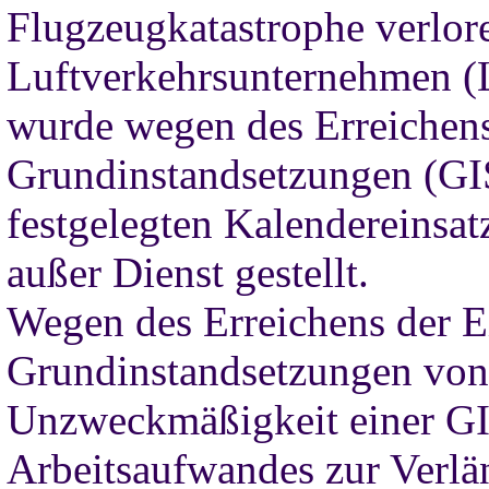
Flugzeugkatastrophe verlor
Luftverkehrsunternehmen (
wurde wegen des Erreichens
Grundinstandsetzungen (GI
festgelegten Kalendereinsat
außer Dienst gestellt.
Wegen des Erreichens der Ei
Grundinstandsetzungen von
Unzweckmäßigkeit einer GI
Arbeitsaufwandes zur Verlän