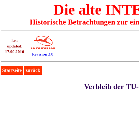
Die alte I
Historische Betrachtungen zur ei
last
updated:
17.09.2016
Revision 3.0
Startseite
zurück
Verbleib der TU-