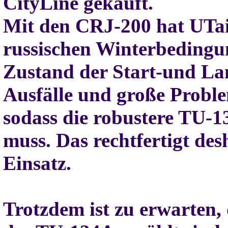
CityLine gekauft.
Mit den CRJ-200 hat UTair
russischen Winterbedingu
Zustand der Start-und La
Ausfälle und große Proble
sodass die robustere TU-13
muss. Das rechtfertigt des
Einsatz.
Trotzdem ist zu erwarten, 