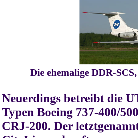
Die ehemalige DDR-SCS, 
Neuerdings betreibt die U
Typen Boeing 737-400/500
CRJ-200. Der letztgenann